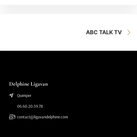
ABC TALK TV
Delphine Ligavan
Quimper
06.60.20.59.78
contact@ligavandelphine.com