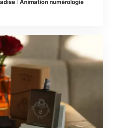
radise : Animation numérologie