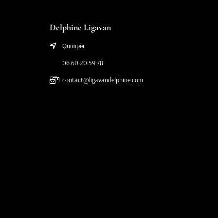
Delphine Ligavan
Quimper
06.60.20.59.78
contact@ligavandelphine.com