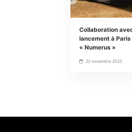
Collaboration ave
lancement à Paris
« Numerus »
22 novembre 2023