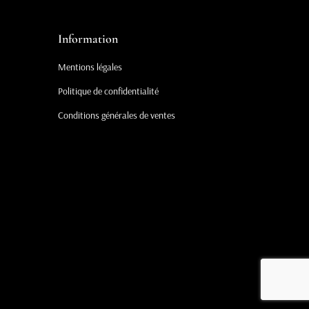
Information
Mentions légales
Politique de confidentialité
Conditions générales de ventes