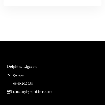
Delphine Ligavan
Quimper
06.60.20.59.78
contact@ligavandelphine.com