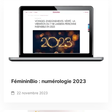
FémininBio : numérologie 2023
22 novembre 2023