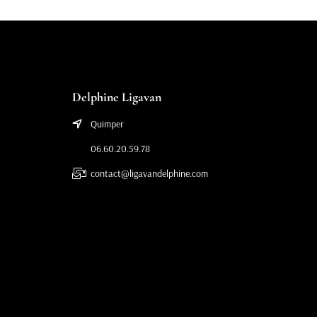
Delphine Ligavan
Quimper
06.60.20.59.78
contact@ligavandelphine.com