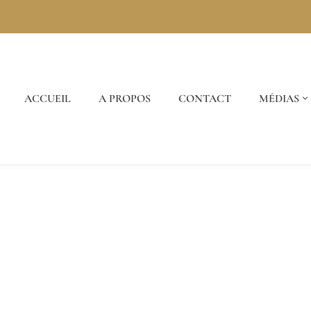
ACCUEIL
A PROPOS
CONTACT
MÉDIAS
La Presse en parle